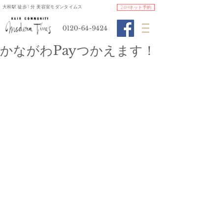
​大和駅 徒歩1分 美容室モダンタイムス
24Hネット予約
0120-64-9424
かながわPayつかえます！