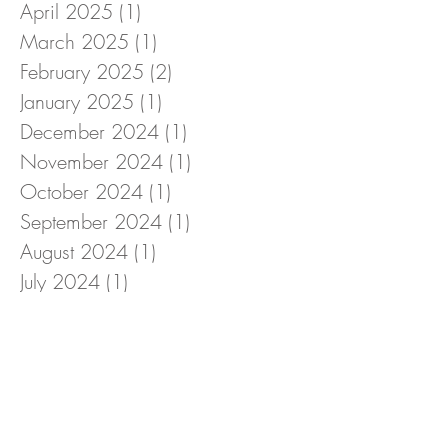
April 2025
(1)
1 post
March 2025
(1)
1 post
February 2025
(2)
2 posts
January 2025
(1)
1 post
December 2024
(1)
1 post
November 2024
(1)
1 post
October 2024
(1)
1 post
September 2024
(1)
1 post
August 2024
(1)
1 post
July 2024
(1)
1 post
June 2024
(1)
1 post
May 2024
(1)
1 post
April 2024
(1)
1 post
March 2024
(2)
2 posts
February 2024
(1)
1 post