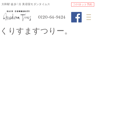
​大和駅 徒歩1分 美容室モダンタイムス
24Hネット予約
0120-64-9424
くりすますつりー。