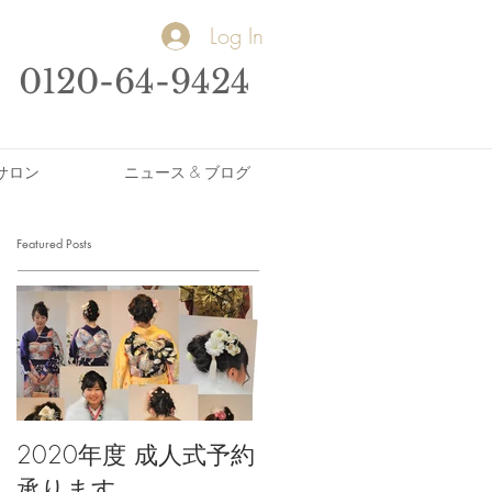
Log In
0120-64-9424
サロン
ニュース & ブログ
Featured Posts
2020年度 成人式予約
承ります