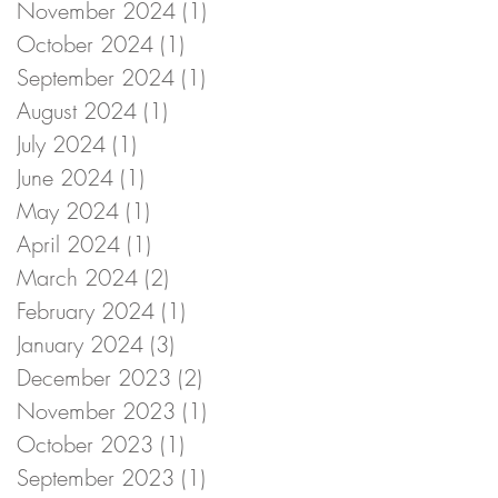
November 2024
(1)
1 post
October 2024
(1)
1 post
September 2024
(1)
1 post
August 2024
(1)
1 post
July 2024
(1)
1 post
June 2024
(1)
1 post
May 2024
(1)
1 post
April 2024
(1)
1 post
March 2024
(2)
2 posts
February 2024
(1)
1 post
January 2024
(3)
3 posts
December 2023
(2)
2 posts
November 2023
(1)
1 post
October 2023
(1)
1 post
September 2023
(1)
1 post