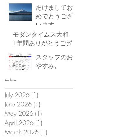
あけましてお
めでとうござ
います
モダンタイムス大和
1年間ありがとうござ
いました！
スタッフのお
やすみ。
Archive
July 2026
(1)
1 post
June 2026
(1)
1 post
May 2026
(1)
1 post
April 2026
(1)
1 post
March 2026
(1)
1 post