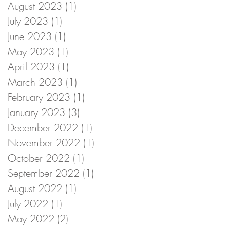
August 2023
(1)
1 post
July 2023
(1)
1 post
June 2023
(1)
1 post
May 2023
(1)
1 post
April 2023
(1)
1 post
March 2023
(1)
1 post
February 2023
(1)
1 post
January 2023
(3)
3 posts
December 2022
(1)
1 post
November 2022
(1)
1 post
October 2022
(1)
1 post
September 2022
(1)
1 post
August 2022
(1)
1 post
July 2022
(1)
1 post
May 2022
(2)
2 posts