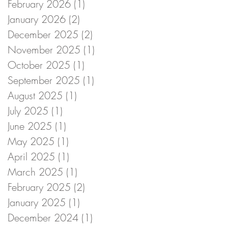
February 2026
(1)
1 post
January 2026
(2)
2 posts
December 2025
(2)
2 posts
November 2025
(1)
1 post
October 2025
(1)
1 post
September 2025
(1)
1 post
August 2025
(1)
1 post
July 2025
(1)
1 post
June 2025
(1)
1 post
May 2025
(1)
1 post
April 2025
(1)
1 post
March 2025
(1)
1 post
February 2025
(2)
2 posts
January 2025
(1)
1 post
December 2024
(1)
1 post