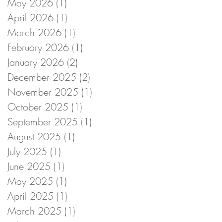
May 2026
(1)
1 post
April 2026
(1)
1 post
March 2026
(1)
1 post
February 2026
(1)
1 post
January 2026
(2)
2 posts
December 2025
(2)
2 posts
November 2025
(1)
1 post
October 2025
(1)
1 post
September 2025
(1)
1 post
August 2025
(1)
1 post
July 2025
(1)
1 post
June 2025
(1)
1 post
May 2025
(1)
1 post
April 2025
(1)
1 post
March 2025
(1)
1 post