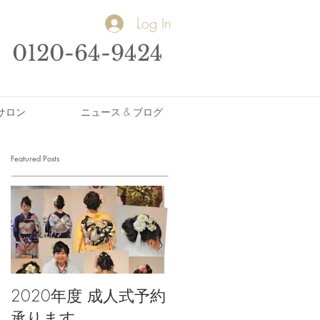
Log In
0120-64-9424
サロン
ニュース & ブログ
Featured Posts
2020年度 成人式予約
承ります