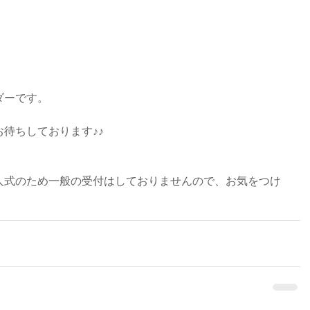
ダーです。
待ちしております♪♪
人式のため一般の受付はしておりませんので、お気をつけ