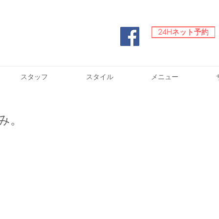
24Hネット予約
24Hネット予約
スタッフ
スタイル
メニュー
み。