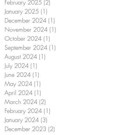
February 2025
(2)
2 posts
January 2025
(1)
1 post
December 2024
(1)
1 post
November 2024
(1)
1 post
October 2024
(1)
1 post
September 2024
(1)
1 post
August 2024
(1)
1 post
July 2024
(1)
1 post
June 2024
(1)
1 post
May 2024
(1)
1 post
April 2024
(1)
1 post
March 2024
(2)
2 posts
February 2024
(1)
1 post
January 2024
(3)
3 posts
December 2023
(2)
2 posts