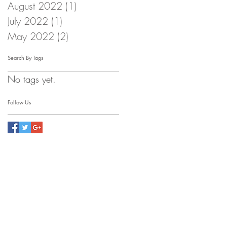
August 2022
(1)
1 post
July 2022
(1)
1 post
May 2022
(2)
2 posts
Search By Tags
No tags yet.
Follow Us