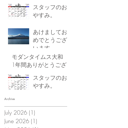
スタッフのお
やすみ。
あけましてお
めでとうござ
います
モダンタイムス大和
1年間ありがとうござ
いました！
スタッフのお
やすみ。
Archive
July 2026
(1)
1 post
June 2026
(1)
1 post