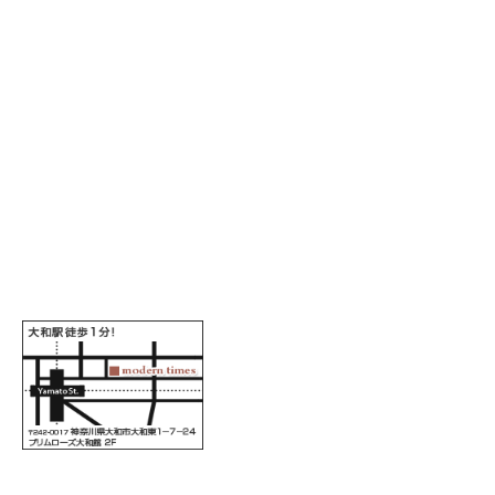
ALL RIGHTS RESERVED COPYRIGHT 2016 moderntimes