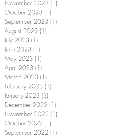
November 2023
(1)
1 post
October 2023
(1)
1 post
September 2023
(1)
1 post
August 2023
(1)
1 post
July 2023
(1)
1 post
June 2023
(1)
1 post
May 2023
(1)
1 post
April 2023
(1)
1 post
March 2023
(1)
1 post
February 2023
(1)
1 post
January 2023
(3)
3 posts
December 2022
(1)
1 post
November 2022
(1)
1 post
October 2022
(1)
1 post
September 2022
(1)
1 post