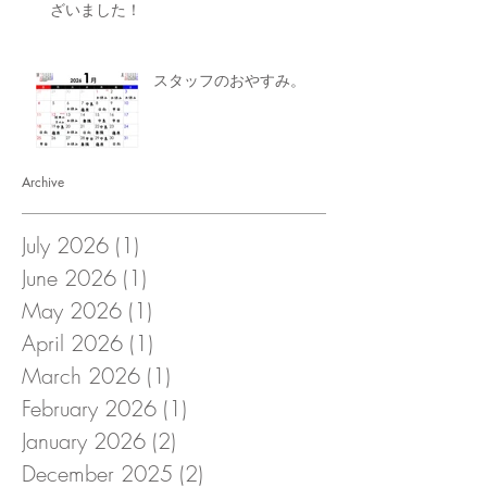
ざいました！
スタッフのおやすみ。
Archive
July 2026
(1)
1 post
June 2026
(1)
1 post
May 2026
(1)
1 post
April 2026
(1)
1 post
March 2026
(1)
1 post
February 2026
(1)
1 post
January 2026
(2)
2 posts
December 2025
(2)
2 posts