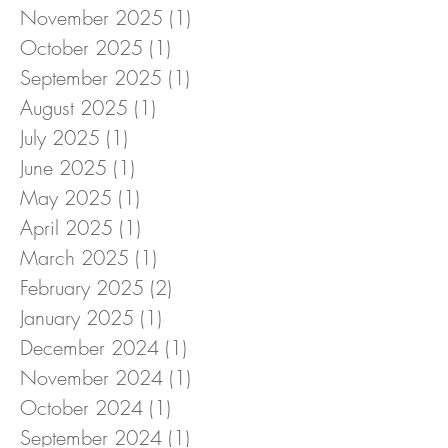
November 2025
(1)
1 post
October 2025
(1)
1 post
September 2025
(1)
1 post
August 2025
(1)
1 post
July 2025
(1)
1 post
June 2025
(1)
1 post
May 2025
(1)
1 post
April 2025
(1)
1 post
March 2025
(1)
1 post
February 2025
(2)
2 posts
January 2025
(1)
1 post
December 2024
(1)
1 post
November 2024
(1)
1 post
October 2024
(1)
1 post
September 2024
(1)
1 post