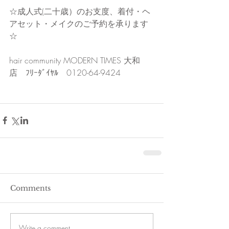
☆成人式(二十歳）のお支度、着付・ヘ
アセット・メイクのご予約を承ります
☆
hair community MODERN TIMES 大和
店　ﾌﾘｰﾀﾞｲﾔﾙ　0120-64-9424
Comments
Write a comment...