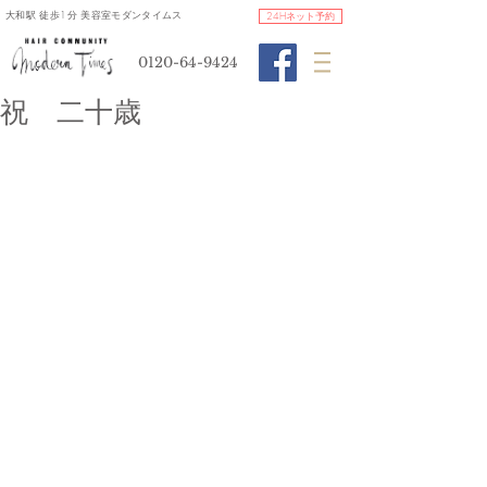
​大和駅 徒歩1分 美容室モダンタイムス
24Hネット予約
0120-64-9424
祝 二十歳