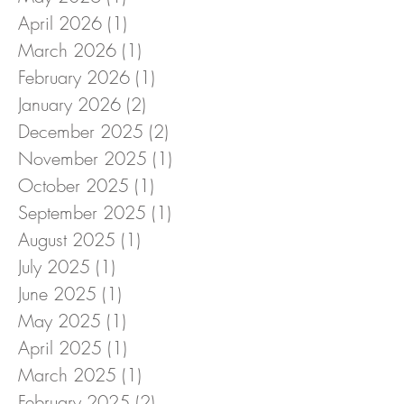
April 2026
(1)
1 post
March 2026
(1)
1 post
February 2026
(1)
1 post
January 2026
(2)
2 posts
December 2025
(2)
2 posts
November 2025
(1)
1 post
October 2025
(1)
1 post
September 2025
(1)
1 post
August 2025
(1)
1 post
July 2025
(1)
1 post
June 2025
(1)
1 post
May 2025
(1)
1 post
April 2025
(1)
1 post
March 2025
(1)
1 post
February 2025
(2)
2 posts