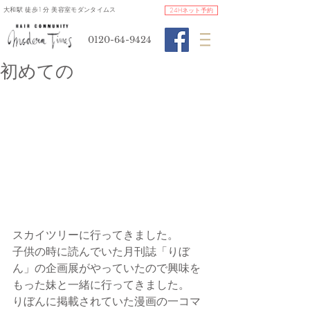
​大和駅 徒歩1分 美容室モダンタイムス
24Hネット予約
0120-64-9424
初めての
スカイツリーに行ってきました。
子供の時に読んでいた月刊誌「りぼ
ん」の企画展がやっていたので興味を
もった妹と一緒に行ってきました。
りぼんに掲載されていた漫画の一コマ