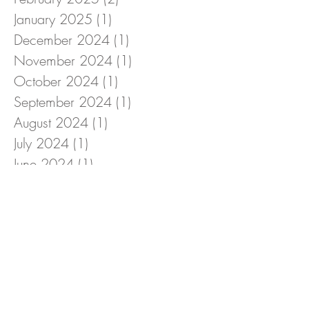
January 2025
(1)
1 post
December 2024
(1)
1 post
November 2024
(1)
1 post
October 2024
(1)
1 post
September 2024
(1)
1 post
August 2024
(1)
1 post
July 2024
(1)
1 post
June 2024
(1)
1 post
May 2024
(1)
1 post
April 2024
(1)
1 post
March 2024
(2)
2 posts
February 2024
(1)
1 post
January 2024
(3)
3 posts
December 2023
(2)
2 posts
November 2023
(1)
1 post