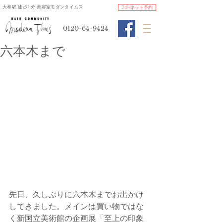
​大和駅 徒歩1分 美容室モダンタイムス
24Hネット予約
0120-64-9424
六本木まで
先日、久しぶりに六本木までお出かけ
してきました。メインは買い物ではな
く新国立美術館の企画展「至上の印象