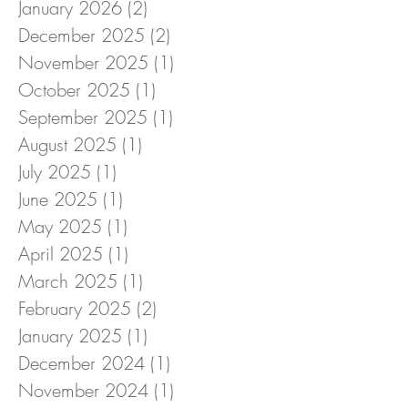
January 2026
(2)
2 posts
December 2025
(2)
2 posts
November 2025
(1)
1 post
October 2025
(1)
1 post
September 2025
(1)
1 post
August 2025
(1)
1 post
July 2025
(1)
1 post
June 2025
(1)
1 post
May 2025
(1)
1 post
April 2025
(1)
1 post
March 2025
(1)
1 post
February 2025
(2)
2 posts
January 2025
(1)
1 post
December 2024
(1)
1 post
November 2024
(1)
1 post