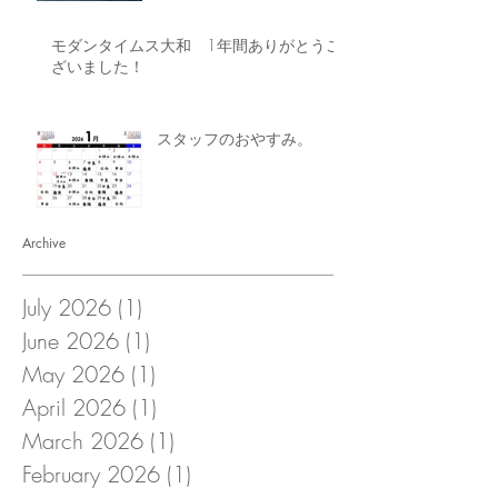
モダンタイムス大和 1年間ありがとうご
ざいました！
スタッフのおやすみ。
Archive
July 2026
(1)
1 post
June 2026
(1)
1 post
May 2026
(1)
1 post
April 2026
(1)
1 post
March 2026
(1)
1 post
February 2026
(1)
1 post