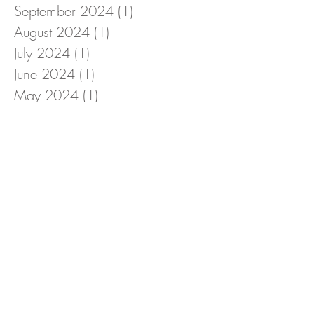
September 2024
(1)
1 post
August 2024
(1)
1 post
July 2024
(1)
1 post
June 2024
(1)
1 post
May 2024
(1)
1 post
April 2024
(1)
1 post
March 2024
(2)
2 posts
February 2024
(1)
1 post
January 2024
(3)
3 posts
December 2023
(2)
2 posts
November 2023
(1)
1 post
October 2023
(1)
1 post
September 2023
(1)
1 post
August 2023
(1)
1 post
July 2023
(1)
1 post