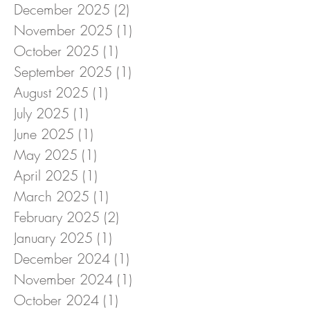
December 2025
(2)
2 posts
November 2025
(1)
1 post
October 2025
(1)
1 post
September 2025
(1)
1 post
August 2025
(1)
1 post
July 2025
(1)
1 post
June 2025
(1)
1 post
May 2025
(1)
1 post
April 2025
(1)
1 post
March 2025
(1)
1 post
February 2025
(2)
2 posts
January 2025
(1)
1 post
December 2024
(1)
1 post
November 2024
(1)
1 post
October 2024
(1)
1 post