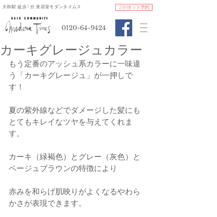
​大和駅 徒歩1分 美容室モダンタイムス
24Hネット予約
0120-64-9424
カーキグレージュカラー
もう定番のアッシュ系カラーに一味違
う「カーキグレージュ」が一押しで
す！
夏の紫外線などでダメージした髪にも
とてもキレイなツヤを与えてくれま
す。
カーキ（緑褐色）とグレー（灰色）と
ベージュブラウンの特徴により
赤みを和らげ肌映りがよくなるやわら
かさが表現できます。