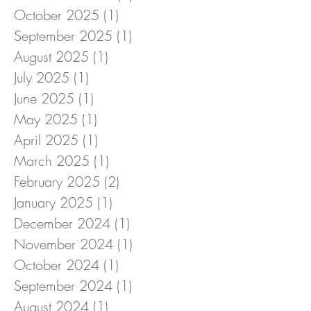
October 2025
(1)
1 post
September 2025
(1)
1 post
August 2025
(1)
1 post
July 2025
(1)
1 post
June 2025
(1)
1 post
May 2025
(1)
1 post
April 2025
(1)
1 post
March 2025
(1)
1 post
February 2025
(2)
2 posts
January 2025
(1)
1 post
December 2024
(1)
1 post
November 2024
(1)
1 post
October 2024
(1)
1 post
September 2024
(1)
1 post
August 2024
(1)
1 post