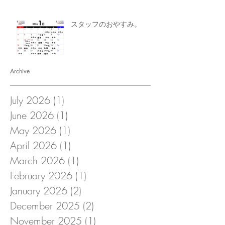
スタッフのおやすみ。
Archive
July 2026
(1)
1 post
June 2026
(1)
1 post
May 2026
(1)
1 post
April 2026
(1)
1 post
March 2026
(1)
1 post
February 2026
(1)
1 post
January 2026
(2)
2 posts
December 2025
(2)
2 posts
November 2025
(1)
1 post