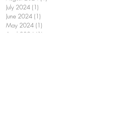
July 2024
(1)
1 post
June 2024
(1)
1 post
May 2024
(1)
1 post
April 2024
(1)
1 post
March 2024
(2)
2 posts
February 2024
(1)
1 post
January 2024
(3)
3 posts
December 2023
(2)
2 posts
November 2023
(1)
1 post
October 2023
(1)
1 post
September 2023
(1)
1 post
August 2023
(1)
1 post
July 2023
(1)
1 post
June 2023
(1)
1 post
May 2023
(1)
1 post