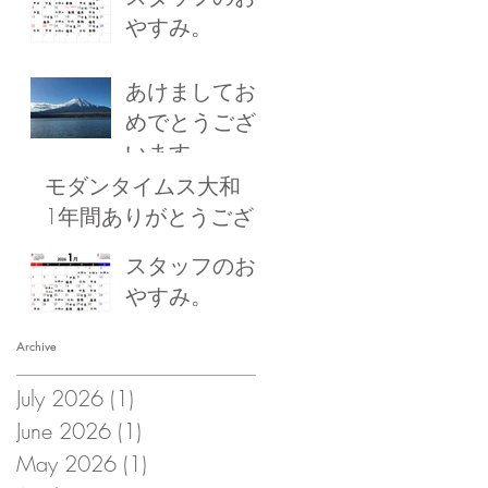
やすみ。
あけましてお
めでとうござ
います
モダンタイムス大和
1年間ありがとうござ
いました！
スタッフのお
やすみ。
Archive
July 2026
(1)
1 post
June 2026
(1)
1 post
May 2026
(1)
1 post