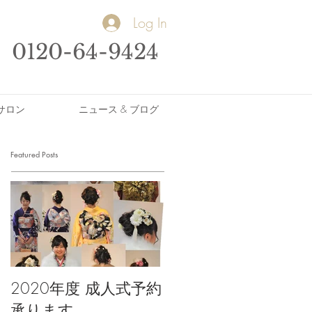
Log In
0120-64-9424
サロン
ニュース & ブログ
Featured Posts
2020年度 成人式予約
承ります