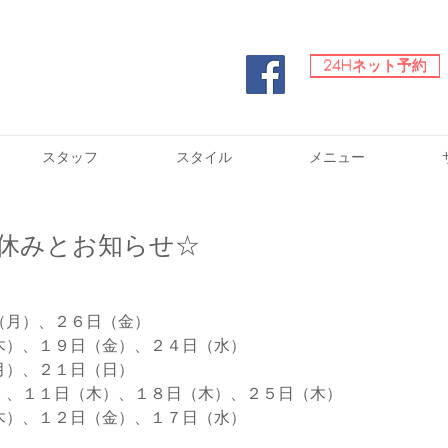
24Hネット予約
24Hネット予約
スタッフ
スタイル
メニュー
休みとお知らせ☆
（月）、２６日（金）
木）、１９日（金）、２４日（水）
月）、２１日（日）
）、１１日（木）、１８日（木）、２５日（木）
木）、１２日（金）、１７日（水）