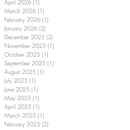
April 2026
(1)
1 post
March 2026
(1)
1 post
February 2026
(1)
1 post
January 2026
(2)
2 posts
December 2025
(2)
2 posts
November 2025
(1)
1 post
October 2025
(1)
1 post
September 2025
(1)
1 post
August 2025
(1)
1 post
July 2025
(1)
1 post
June 2025
(1)
1 post
May 2025
(1)
1 post
April 2025
(1)
1 post
March 2025
(1)
1 post
February 2025
(2)
2 posts