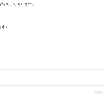
お待ちしております♪
（水）
。