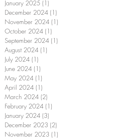
January 2025
(1)
1 post
December 2024
(1)
1 post
November 2024
(1)
1 post
October 2024
(1)
1 post
September 2024
(1)
1 post
August 2024
(1)
1 post
July 2024
(1)
1 post
June 2024
(1)
1 post
May 2024
(1)
1 post
April 2024
(1)
1 post
March 2024
(2)
2 posts
February 2024
(1)
1 post
January 2024
(3)
3 posts
December 2023
(2)
2 posts
November 2023
(1)
1 post