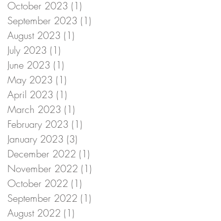
October 2023
(1)
1 post
September 2023
(1)
1 post
August 2023
(1)
1 post
July 2023
(1)
1 post
June 2023
(1)
1 post
May 2023
(1)
1 post
April 2023
(1)
1 post
March 2023
(1)
1 post
February 2023
(1)
1 post
January 2023
(3)
3 posts
December 2022
(1)
1 post
November 2022
(1)
1 post
October 2022
(1)
1 post
September 2022
(1)
1 post
August 2022
(1)
1 post