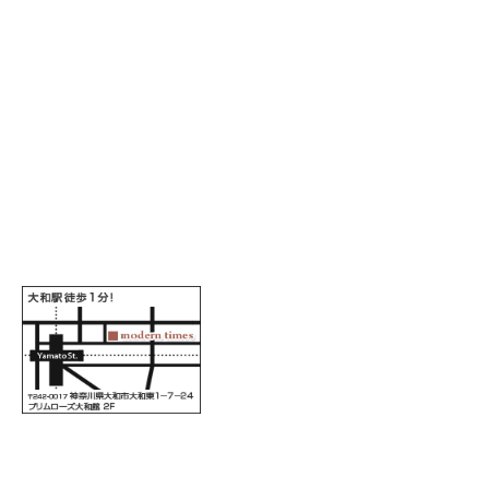
ALL RIGHTS RESERVED COPYRIGHT 2016 moderntimes