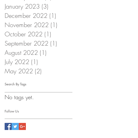
January 2023
(3)
3 posts
December 2022
(1)
1 post
November 2022
(1)
1 post
October 2022
(1)
1 post
September 2022
(1)
1 post
August 2022
(1)
1 post
July 2022
(1)
1 post
May 2022
(2)
2 posts
Search By Tags
No tags yet.
Follow Us