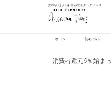
​大和駅 徒歩1分 美容室モダンタイムス
ホーム
初めての方
消費者還元5％始ま