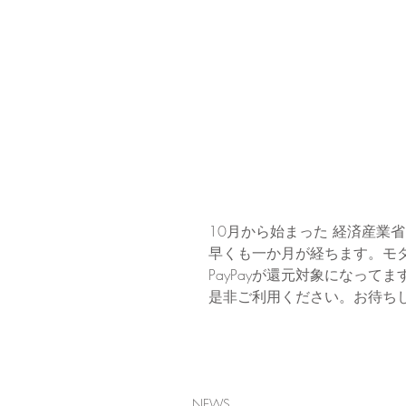
10月から始まった 経済産業
早くも一か月が経ちます。モ
PayPayが還元対象になってます
是非ご利用ください。お待ち
NEWS