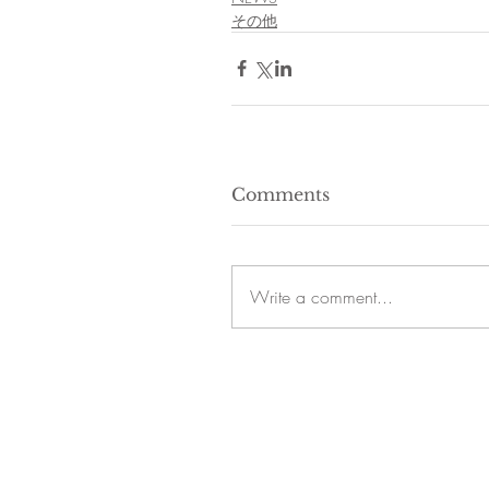
その他
Comments
Write a comment...