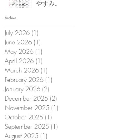
やすみ。
Archive
July 2026
(1)
1 post
June 2026
(1)
1 post
May 2026
(1)
1 post
April 2026
(1)
1 post
March 2026
(1)
1 post
February 2026
(1)
1 post
January 2026
(2)
2 posts
December 2025
(2)
2 posts
November 2025
(1)
1 post
October 2025
(1)
1 post
September 2025
(1)
1 post
August 2025
(1)
1 post