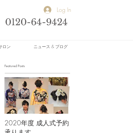
Log In
0120-64-9424
サロン
ニュース & ブログ
Featured Posts
2020年度 成人式予約
承ります