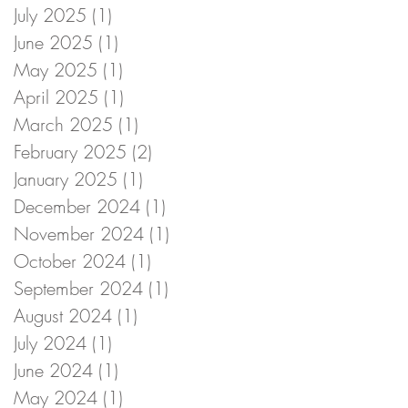
July 2025
(1)
1 post
June 2025
(1)
1 post
May 2025
(1)
1 post
April 2025
(1)
1 post
March 2025
(1)
1 post
February 2025
(2)
2 posts
January 2025
(1)
1 post
December 2024
(1)
1 post
November 2024
(1)
1 post
October 2024
(1)
1 post
September 2024
(1)
1 post
August 2024
(1)
1 post
July 2024
(1)
1 post
June 2024
(1)
1 post
May 2024
(1)
1 post