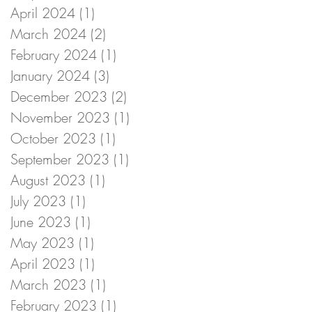
April 2024
(1)
1 post
March 2024
(2)
2 posts
February 2024
(1)
1 post
January 2024
(3)
3 posts
December 2023
(2)
2 posts
November 2023
(1)
1 post
October 2023
(1)
1 post
September 2023
(1)
1 post
August 2023
(1)
1 post
July 2023
(1)
1 post
June 2023
(1)
1 post
May 2023
(1)
1 post
April 2023
(1)
1 post
March 2023
(1)
1 post
February 2023
(1)
1 post