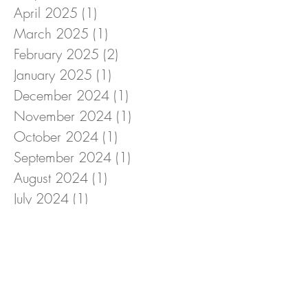
April 2025
(1)
1 post
March 2025
(1)
1 post
February 2025
(2)
2 posts
January 2025
(1)
1 post
December 2024
(1)
1 post
November 2024
(1)
1 post
October 2024
(1)
1 post
September 2024
(1)
1 post
August 2024
(1)
1 post
July 2024
(1)
1 post
June 2024
(1)
1 post
May 2024
(1)
1 post
April 2024
(1)
1 post
March 2024
(2)
2 posts
February 2024
(1)
1 post