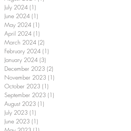
July 2024
(1)
1 post
June 2024
(1)
1 post
May 2024
(1)
1 post
April 2024
(1)
1 post
March 2024
(2)
2 posts
February 2024
(1)
1 post
January 2024
(3)
3 posts
December 2023
(2)
2 posts
November 2023
(1)
1 post
October 2023
(1)
1 post
September 2023
(1)
1 post
August 2023
(1)
1 post
July 2023
(1)
1 post
June 2023
(1)
1 post
May 2023
(1)
1 post