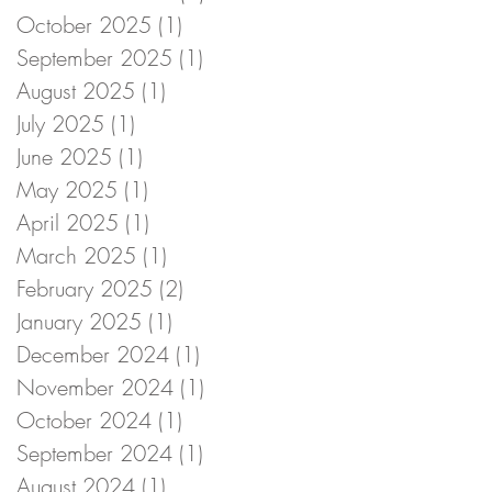
October 2025
(1)
1 post
September 2025
(1)
1 post
August 2025
(1)
1 post
July 2025
(1)
1 post
June 2025
(1)
1 post
May 2025
(1)
1 post
April 2025
(1)
1 post
March 2025
(1)
1 post
February 2025
(2)
2 posts
January 2025
(1)
1 post
December 2024
(1)
1 post
November 2024
(1)
1 post
October 2024
(1)
1 post
September 2024
(1)
1 post
August 2024
(1)
1 post