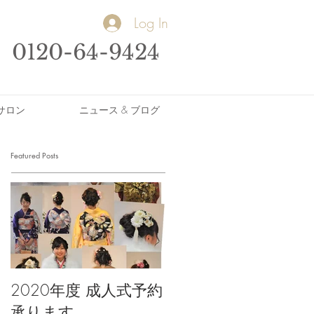
Log In
0120-64-9424
サロン
ニュース & ブログ
Featured Posts
2020年度 成人式予約
承ります