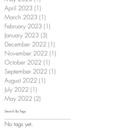
April 2023
(1)
1 post
March 2023
(1)
1 post
February 2023
(1)
1 post
January 2023
(3)
3 posts
December 2022
(1)
1 post
November 2022
(1)
1 post
October 2022
(1)
1 post
September 2022
(1)
1 post
August 2022
(1)
1 post
July 2022
(1)
1 post
May 2022
(2)
2 posts
Search By Tags
No tags yet.