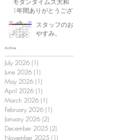
モダンタイムス大和
1年間ありがとうござ
いました！
スタッフのお
やすみ。
Archive
July 2026
(1)
1 post
June 2026
(1)
1 post
May 2026
(1)
1 post
April 2026
(1)
1 post
March 2026
(1)
1 post
February 2026
(1)
1 post
January 2026
(2)
2 posts
December 2025
(2)
2 posts
November 2025
(1)
1 post