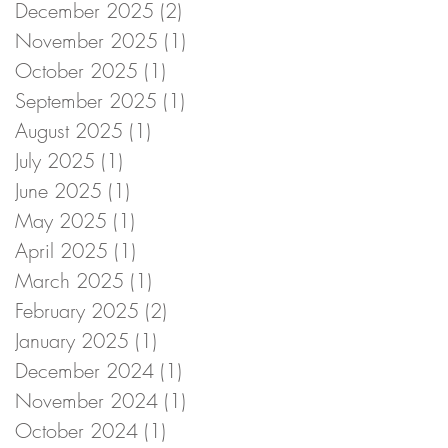
December 2025
(2)
2 posts
November 2025
(1)
1 post
October 2025
(1)
1 post
September 2025
(1)
1 post
August 2025
(1)
1 post
July 2025
(1)
1 post
June 2025
(1)
1 post
May 2025
(1)
1 post
April 2025
(1)
1 post
March 2025
(1)
1 post
February 2025
(2)
2 posts
January 2025
(1)
1 post
December 2024
(1)
1 post
November 2024
(1)
1 post
October 2024
(1)
1 post