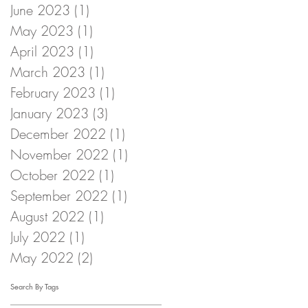
June 2023
(1)
1 post
May 2023
(1)
1 post
April 2023
(1)
1 post
March 2023
(1)
1 post
February 2023
(1)
1 post
January 2023
(3)
3 posts
December 2022
(1)
1 post
November 2022
(1)
1 post
October 2022
(1)
1 post
September 2022
(1)
1 post
August 2022
(1)
1 post
July 2022
(1)
1 post
May 2022
(2)
2 posts
Search By Tags