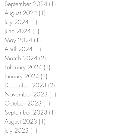
September 2024
(1)
1 post
August 2024
(1)
1 post
July 2024
(1)
1 post
June 2024
(1)
1 post
May 2024
(1)
1 post
April 2024
(1)
1 post
March 2024
(2)
2 posts
February 2024
(1)
1 post
January 2024
(3)
3 posts
December 2023
(2)
2 posts
November 2023
(1)
1 post
October 2023
(1)
1 post
September 2023
(1)
1 post
August 2023
(1)
1 post
July 2023
(1)
1 post