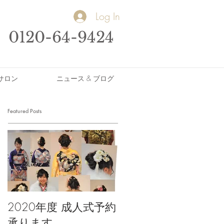
Log In
0120-64-9424
サロン
ニュース & ブログ
Featured Posts
2020年度 成人式予約
承ります