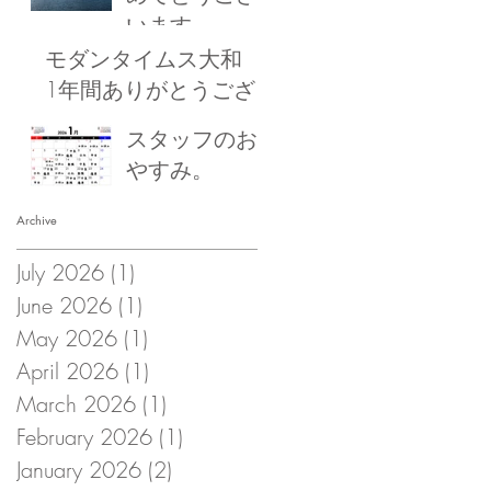
います
モダンタイムス大和
1年間ありがとうござ
いました！
スタッフのお
やすみ。
Archive
July 2026
(1)
1 post
June 2026
(1)
1 post
May 2026
(1)
1 post
April 2026
(1)
1 post
March 2026
(1)
1 post
February 2026
(1)
1 post
January 2026
(2)
2 posts