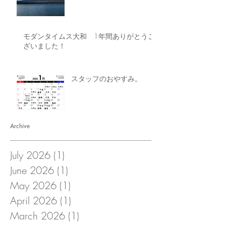
モダンタイムス大和 1年間ありがとうご
ざいました！
スタッフのおやすみ。
Archive
July 2026
(1)
1 post
June 2026
(1)
1 post
May 2026
(1)
1 post
April 2026
(1)
1 post
March 2026
(1)
1 post