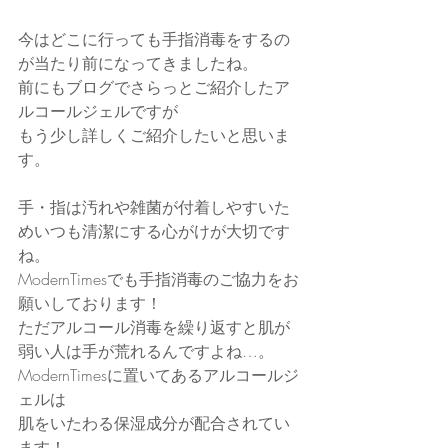
今はどこに行っても手指消毒をするの
が当たり前になってきましたね。
前にもブログでさらっとご紹介したア
ルコールジェルですが
もう少し詳しくご紹介したいと思いま
す。
手・指は汚れや雑菌が付着しやすいた
めいつも清潔にする心がけが大切です
ね。
ModernTimesでも手指消毒のご協力をお
願いしております！
ただアルコール消毒を繰り返すと肌が
弱い人は手が荒れるんですよね…。
ModernTimesに置いてあるアルコールジ
ェルは
肌をいたわる保湿成分が配合されてい
ます！