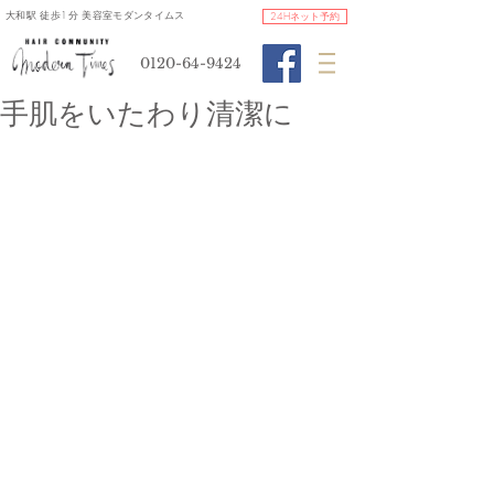
​大和駅 徒歩1分 美容室モダンタイムス
24Hネット予約
0120-64-9424
手肌をいたわり清潔に