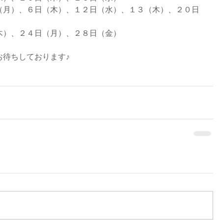
（月）、６日（木）、１２日（水）、１３（木）、２０日
木）、２４日（月）、２８日（金）
お待ちしております♪