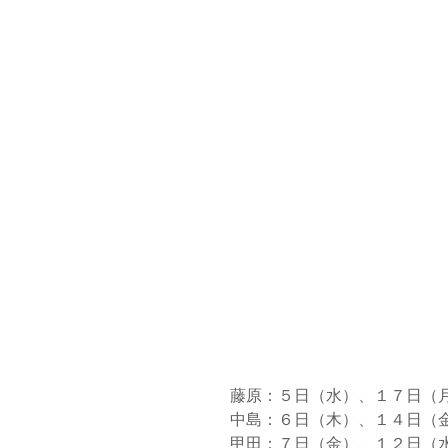
藤原：５日（水）、１７日（
中島：６日（木）、１４日（
甲田：７日（金）、１２日（