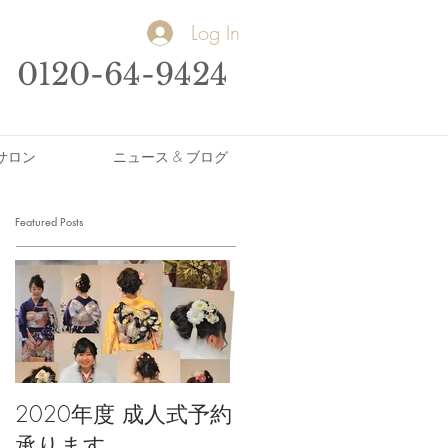
Log In
0120-64-9424
サロン
ニュース & ブログ
Featured Posts
2020年度 成人式予約
承ります