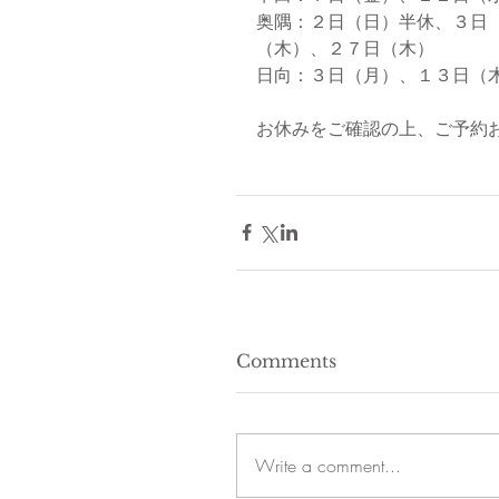
奥隅：２日（日）半休、３日
（木）、２７日（木）
日向：３日（月）、１３日（
お休みをご確認の上、ご予約
Comments
Write a comment...