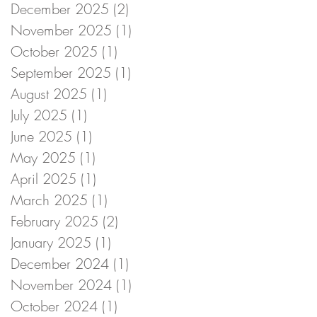
December 2025
(2)
2 posts
November 2025
(1)
1 post
October 2025
(1)
1 post
September 2025
(1)
1 post
August 2025
(1)
1 post
July 2025
(1)
1 post
June 2025
(1)
1 post
May 2025
(1)
1 post
April 2025
(1)
1 post
March 2025
(1)
1 post
February 2025
(2)
2 posts
January 2025
(1)
1 post
December 2024
(1)
1 post
November 2024
(1)
1 post
October 2024
(1)
1 post