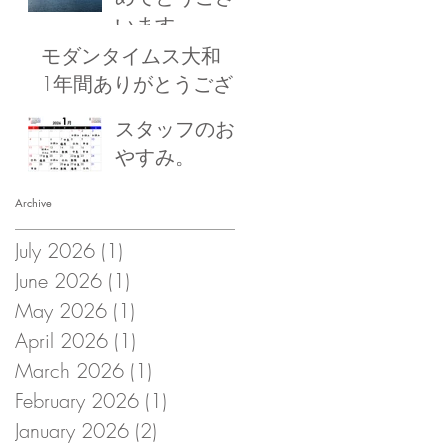
います
モダンタイムス大和
1年間ありがとうござ
いました！
スタッフのお
やすみ。
Archive
July 2026
(1)
1 post
June 2026
(1)
1 post
May 2026
(1)
1 post
April 2026
(1)
1 post
March 2026
(1)
1 post
February 2026
(1)
1 post
January 2026
(2)
2 posts