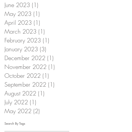
June 2023
(1)
1 post
May 2023
(1)
1 post
April 2023
(1)
1 post
March 2023
(1)
1 post
February 2023
(1)
1 post
January 2023
(3)
3 posts
December 2022
(1)
1 post
November 2022
(1)
1 post
October 2022
(1)
1 post
September 2022
(1)
1 post
August 2022
(1)
1 post
July 2022
(1)
1 post
May 2022
(2)
2 posts
Search By Tags