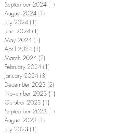
September 2024
(1)
1 post
August 2024
(1)
1 post
July 2024
(1)
1 post
June 2024
(1)
1 post
May 2024
(1)
1 post
April 2024
(1)
1 post
March 2024
(2)
2 posts
February 2024
(1)
1 post
January 2024
(3)
3 posts
December 2023
(2)
2 posts
November 2023
(1)
1 post
October 2023
(1)
1 post
September 2023
(1)
1 post
August 2023
(1)
1 post
July 2023
(1)
1 post