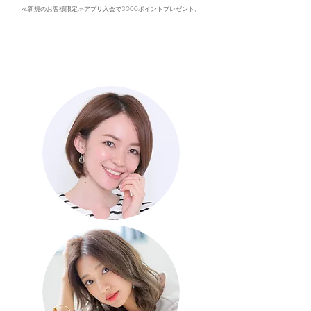
≪新規のお客様限定≫アプリ入会で3000ポイントプレゼント。