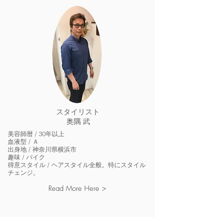
​スタイリスト
奥隅 武
美容師暦 / 30年以上
血液型 / Ａ
出身地 / 神奈川県横浜市
趣味 / バイク
得意スタイル / ヘアスタイル全般。特にスタイル
チェンジ。
Read More Here >