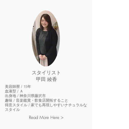
スタイリスト
甲田 綾香
美容師暦 / 15年
血液型 / Ａ
出身地 / 神奈川県藤沢市
趣味 / 音楽鑑賞・飲食店開拓すること
得意スタイル / 家でも再現しやすいナチュラルな
スタイル
Read More Here >