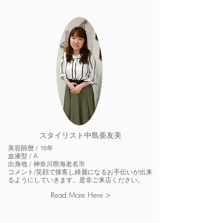
スタイリスト中島亜友美
美容師暦 / 16
年
血液型 / A
出身地 / 神奈川県海老名市
笑顔で接客し綺麗になるお手伝いが出来
コメント/
るようにしていきます。是非ご来店ください。
Read More Here >