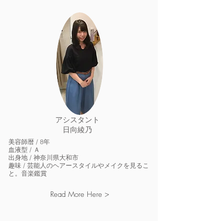
アシスタント
日向綾乃
美容師暦 / 8
年
血液型 / Ａ
出身地 / 神奈川県大和市
趣味 / 芸能人のヘアースタイルやメイクを見るこ
と。音楽鑑賞
Read More Here >