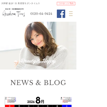
​大和駅 徒歩1分 美容室モダンタイムス
24Hネット予約
0120-64-9424
​Beauty&Happy
NEWS & BLOG