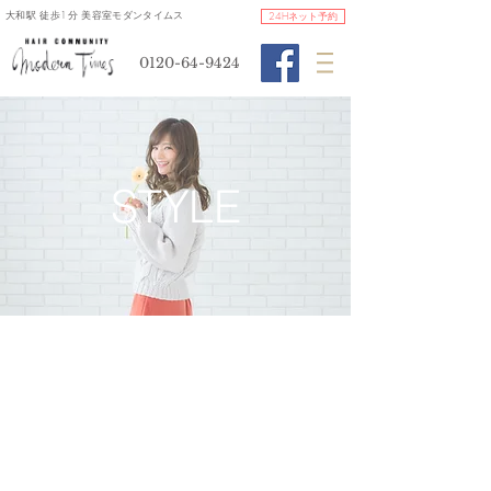
​大和駅 徒歩1分 美容室モダンタイムス
24Hネット予約
0120-64-9424
​STYLE