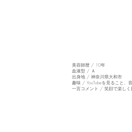
美容師暦 / 10年
血液型 / Ａ
出身地 / 神奈川県大和市
趣味 / YouTubeを見ること
一言コメント / 笑顔で楽しく