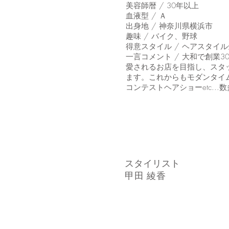
美容師暦 / 30年以上
血液型 / Ａ
出身地 / 神奈川県横浜市
趣味 / バイク、野球
得意スタイル / ヘアスタイ
一言コメント / 大和で創業
愛されるお店を目指し、スタ
ます。これからもモダンタイ
コンテストヘアショーetc.
​スタイリスト
甲田 綾香