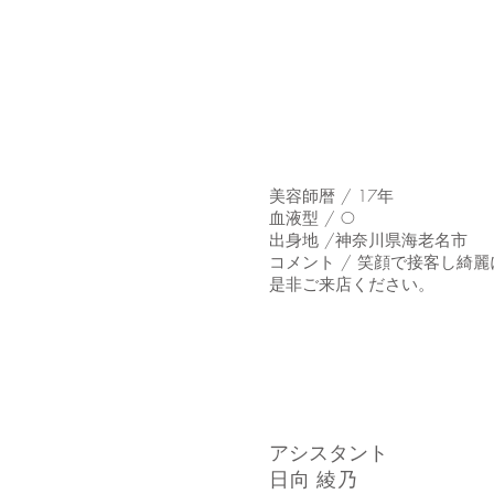
美容師暦 / 17年
血液型 / O
出身地 /神奈川県海老名市
コメント /
笑顔で接客し綺麗
是非ご来店ください。
​アシスタント
日向 綾乃