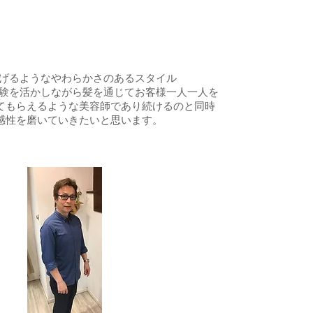
上げるようなやわらかさのあるスタイル
経験を活かしながら髪を通じてお客様一人一人を
てもらえるような美容師であり続けるのと同時
感性を磨いていきたいと思います。