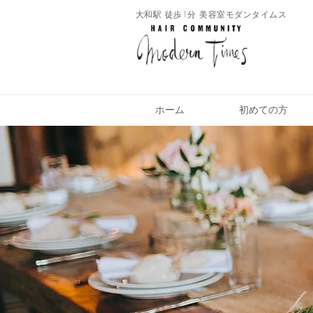
​大和駅 徒歩1分 美容室モダンタイムス
ホーム
初めての方