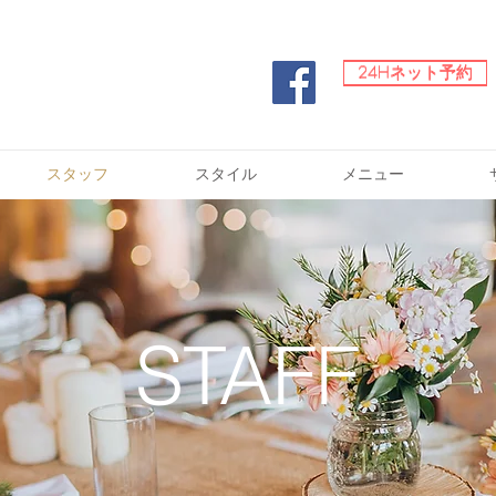
24Hネット予約
24Hネット予約
スタッフ
スタイル
メニュー
STAFF