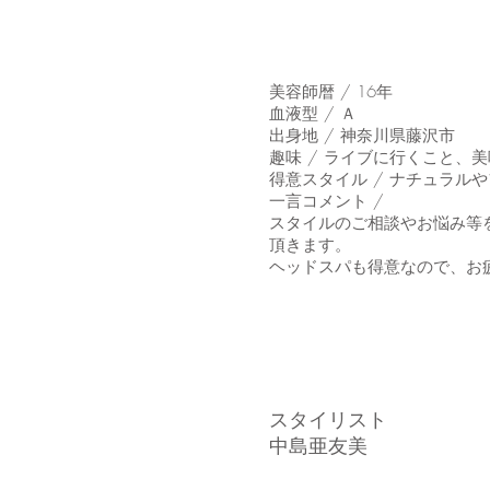
美容師暦 / 16年
血液型 / Ａ
出身地 / 神奈川県藤沢市
趣味 / ライブに行くこと、
得意スタイル / ナチュラル
一言コメント /
​スタイルのご相談やお悩み
頂きます。
​ヘッドスパも得意なので、お
スタイリスト
中島亜友美