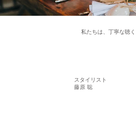
​私たちは、丁寧な聴
​スタイリスト
藤原 聡