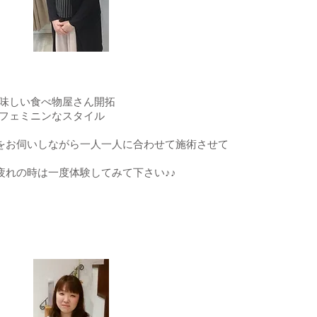
美味しい食べ物屋さん開拓
やフェミニンなスタイル
等をお伺いしながら一人一人に合わせて施術させて
疲れの時は一度体験してみて下さい♪♪