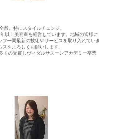
ル全般。特にスタイルチェンジ。
30年以上美容室を経営しています。地域の皆様に
ッフ一同最新の技術やサービスを取り入れていき
ムスをよろしくお願いします。
..数多くの受賞しヴィダルサスーンアカデミー卒業