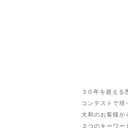
３
０年を超える
コンテストで培
大和のお客様か
３つのキーワー