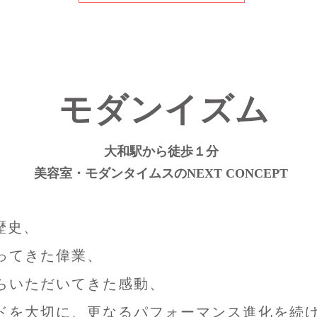
​モダンイズム
大和駅から徒歩１分
美容室・モダンタイムスのNEXT CONCEPT
歴史、
ってきた偉業、
らいただいてきた感動、
ドを大切に、更なるパフォーマンス進化を続