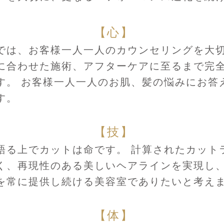
【心】
では、お客様一人一人のカウンセリングを大
に合わせた施術、アフターケアに至るまで完
す。 お客様一人一人のお肌、髪の悩みにお答
す。
【技】
語る上でカットは命です。 計算されたカット
く、再現性のある美しいヘアラインを実現し、
を常に提供し続ける美容室でありたいと考え
【体】