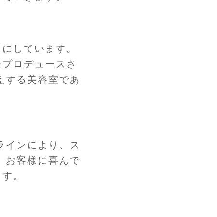
切にしています。
全プロデュースさ
えする美容室であ
ラインにより、ス
 お客様に喜んで
ます。