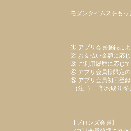
モダンタイムスをもっ
① アプリ会員登録によ
② お支払い金額に応
③ ご利用履歴に応じ
④ アプリ会員様限定
⑤ アプリ会員初回登録
（注1）一部お取り寄
【ブロンズ会員】
アプリ会員登録された