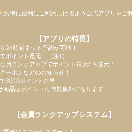
とお得に便利にご利用頂けるよう公式アプリをご
【アプリの特長】
り24時間ネット予約が可能！
じてポイント還元！（注1）
て会員ランクアップでポイント最大5％還元！
のクーポンなどのお知らせ！
で3000ポイント進呈！
せ商品はポイント付与対象外になります
【会員ランクアップシステム】
お客様はここからスタート！