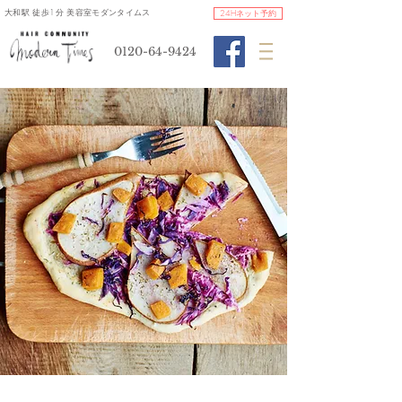
​大和駅 徒歩1分 美容室モダンタイムス
24Hネット予約
0120-64-9424