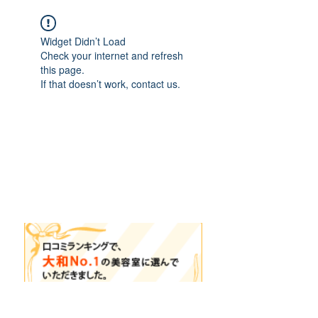
Widget Didn’t Load
Check your internet and refresh
this page.
If that doesn’t work, contact us.