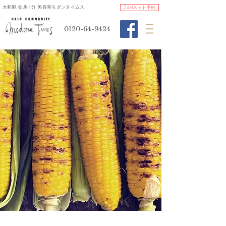
​大和駅 徒歩1分 美容室モダンタイムス
24Hネット予約
0120-64-9424