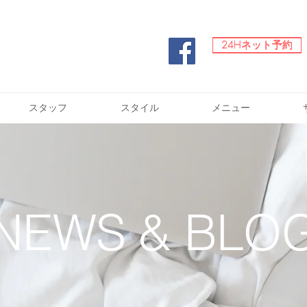
24Hネット予約
24Hネット予約
スタッフ
スタイル
メニュー
​NEWS & BLO