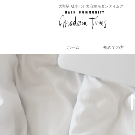
​大和駅 徒歩1分 美容室モダンタイムス
ホーム
初めての方