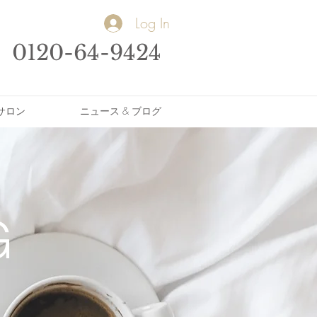
Log In
0120-64-9424
サロン
ニュース & ブログ
G