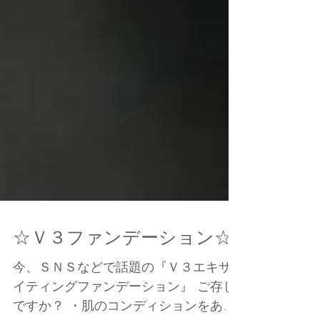
☆Ｖ３ファンデーション☆
今、ＳＮＳなどで話題の『Ｖ３エキサ
イティングファンデーション』 ご存じ