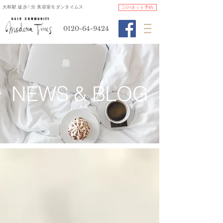
​大和駅 徒歩1分 美容室モダンタイムス
24Hネット予約
0120-64-9424
​NEWS & BLOG