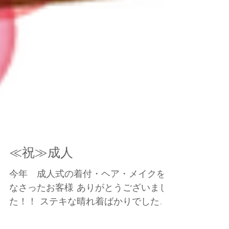
≪祝≫成人
今年 成人式の着付・ヘア・メイクを