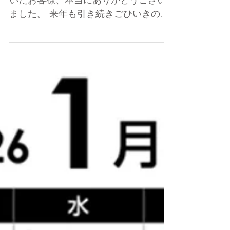
ました。 来年も引き続きごひいきの程
よろしくお願いいたします。 皆様にと
って良い年になりますようスタッフ一
同心よりお祈り申し上げます。 ヘアコ
ミュニティモダンタイムス スタッフ
一同