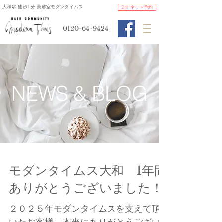
​大和駅 徒歩1分 美容室モダンタイムス
24Hネット予約
0120-64-9424
​NEWS & BLOG
モダンタイムス大和 1年間
ありがとうございました！
２０２５年モダンタイムスを支えて頂
いたお客様、本当にありがとうござい