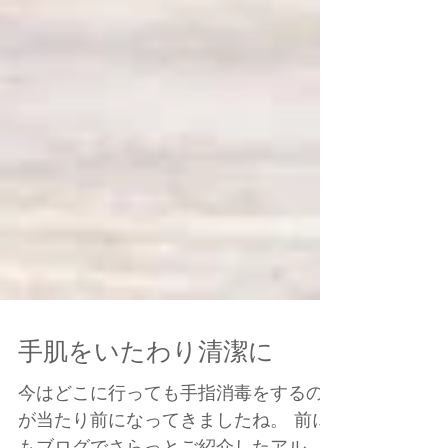
手肌をいたわり清潔に
今はどこに行っても手指消毒をするの