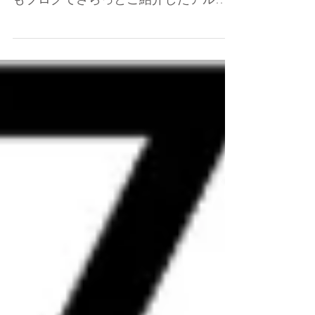
が当たり前になってきましたね。 前に
もブログでさらっとご紹介したアルコ
ールジェルですが もう少し詳しくご紹
介したいと思います。 手・指は汚れや
雑菌が付着しやすいためいつも清潔に
する心がけが大切ですね。...