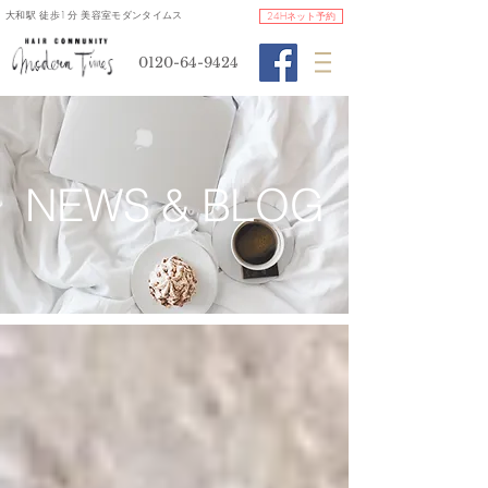
​大和駅 徒歩1分 美容室モダンタイムス
24Hネット予約
0120-64-9424
​NEWS & BLOG