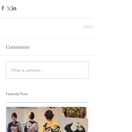
Comments
Write a comment...
Featured Posts