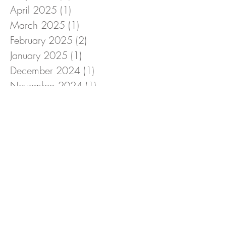
April 2025
(1)
1 post
March 2025
(1)
1 post
February 2025
(2)
2 posts
January 2025
(1)
1 post
December 2024
(1)
1 post
November 2024
(1)
1 post
October 2024
(1)
1 post
September 2024
(1)
1 post
August 2024
(1)
1 post
July 2024
(1)
1 post
June 2024
(1)
1 post
May 2024
(1)
1 post
April 2024
(1)
1 post
March 2024
(2)
2 posts
February 2024
(1)
1 post