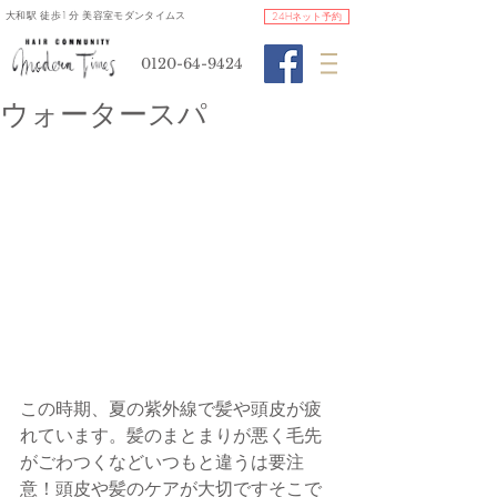
​大和駅 徒歩1分 美容室モダンタイムス
24Hネット予約
0120-64-9424
ウォータースパ
この時期、夏の紫外線で髪や頭皮が疲
れています。髪のまとまりが悪く毛先
がごわつくなどいつもと違うは要注
意！頭皮や髪のケアが大切ですそこで