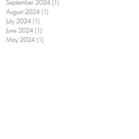
September 2024
(1)
1 post
August 2024
(1)
1 post
July 2024
(1)
1 post
June 2024
(1)
1 post
May 2024
(1)
1 post
April 2024
(1)
1 post
March 2024
(2)
2 posts
February 2024
(1)
1 post
January 2024
(3)
3 posts
December 2023
(2)
2 posts
November 2023
(1)
1 post
October 2023
(1)
1 post
September 2023
(1)
1 post
August 2023
(1)
1 post
July 2023
(1)
1 post