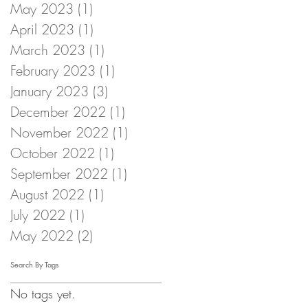
May 2023
(1)
1 post
April 2023
(1)
1 post
March 2023
(1)
1 post
February 2023
(1)
1 post
January 2023
(3)
3 posts
December 2022
(1)
1 post
November 2022
(1)
1 post
October 2022
(1)
1 post
September 2022
(1)
1 post
August 2022
(1)
1 post
July 2022
(1)
1 post
May 2022
(2)
2 posts
Search By Tags
No tags yet.