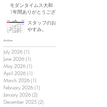
モダンタイムス大和
1年間ありがとうござ
いました！
スタッフのお
やすみ。
Archive
July 2026
(1)
1 post
June 2026
(1)
1 post
May 2026
(1)
1 post
April 2026
(1)
1 post
March 2026
(1)
1 post
February 2026
(1)
1 post
January 2026
(2)
2 posts
December 2025
(2)
2 posts