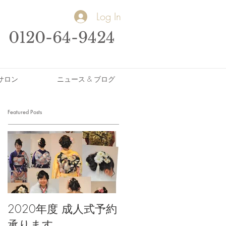
Log In
0120-64-9424
サロン
ニュース & ブログ
Featured Posts
2020年度 成人式予約
承ります