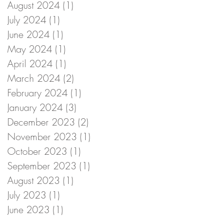
August 2024
(1)
1 post
July 2024
(1)
1 post
June 2024
(1)
1 post
May 2024
(1)
1 post
April 2024
(1)
1 post
March 2024
(2)
2 posts
February 2024
(1)
1 post
January 2024
(3)
3 posts
December 2023
(2)
2 posts
November 2023
(1)
1 post
October 2023
(1)
1 post
September 2023
(1)
1 post
August 2023
(1)
1 post
July 2023
(1)
1 post
June 2023
(1)
1 post