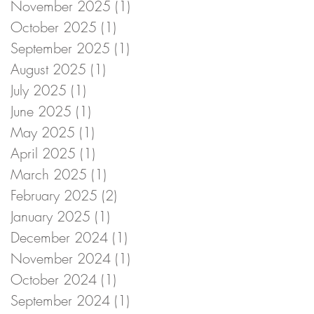
November 2025
(1)
1 post
October 2025
(1)
1 post
September 2025
(1)
1 post
August 2025
(1)
1 post
July 2025
(1)
1 post
June 2025
(1)
1 post
May 2025
(1)
1 post
April 2025
(1)
1 post
March 2025
(1)
1 post
February 2025
(2)
2 posts
January 2025
(1)
1 post
December 2024
(1)
1 post
November 2024
(1)
1 post
October 2024
(1)
1 post
September 2024
(1)
1 post