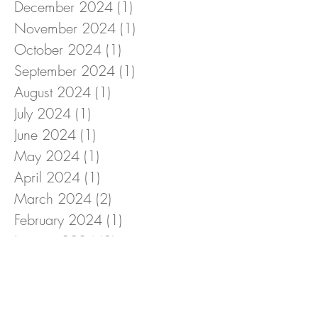
December 2024
(1)
1 post
November 2024
(1)
1 post
October 2024
(1)
1 post
September 2024
(1)
1 post
August 2024
(1)
1 post
July 2024
(1)
1 post
June 2024
(1)
1 post
May 2024
(1)
1 post
April 2024
(1)
1 post
March 2024
(2)
2 posts
February 2024
(1)
1 post
January 2024
(3)
3 posts
December 2023
(2)
2 posts
November 2023
(1)
1 post
October 2023
(1)
1 post