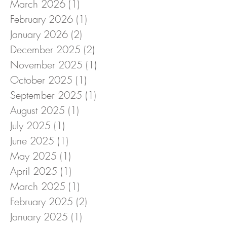
March 2026
(1)
1 post
February 2026
(1)
1 post
January 2026
(2)
2 posts
December 2025
(2)
2 posts
November 2025
(1)
1 post
October 2025
(1)
1 post
September 2025
(1)
1 post
August 2025
(1)
1 post
July 2025
(1)
1 post
June 2025
(1)
1 post
May 2025
(1)
1 post
April 2025
(1)
1 post
March 2025
(1)
1 post
February 2025
(2)
2 posts
January 2025
(1)
1 post