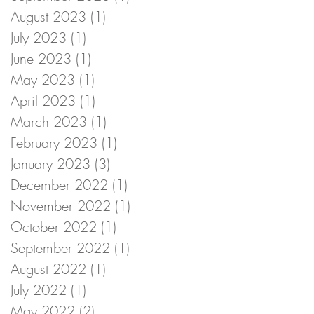
August 2023
(1)
1 post
July 2023
(1)
1 post
June 2023
(1)
1 post
May 2023
(1)
1 post
April 2023
(1)
1 post
March 2023
(1)
1 post
February 2023
(1)
1 post
January 2023
(3)
3 posts
December 2022
(1)
1 post
November 2022
(1)
1 post
October 2022
(1)
1 post
September 2022
(1)
1 post
August 2022
(1)
1 post
July 2022
(1)
1 post
May 2022
(2)
2 posts