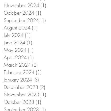
November 2024
(1)
1 post
October 2024
(1)
1 post
September 2024
(1)
1 post
August 2024
(1)
1 post
July 2024
(1)
1 post
June 2024
(1)
1 post
May 2024
(1)
1 post
April 2024
(1)
1 post
March 2024
(2)
2 posts
February 2024
(1)
1 post
January 2024
(3)
3 posts
December 2023
(2)
2 posts
November 2023
(1)
1 post
October 2023
(1)
1 post
September 2023
(1)
1 post