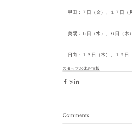
甲田：７日（金）、１７日（
奥隅：５日（水）、６日（木
日向：１３日（木）、１９日
スタッフお休み情報
Comments