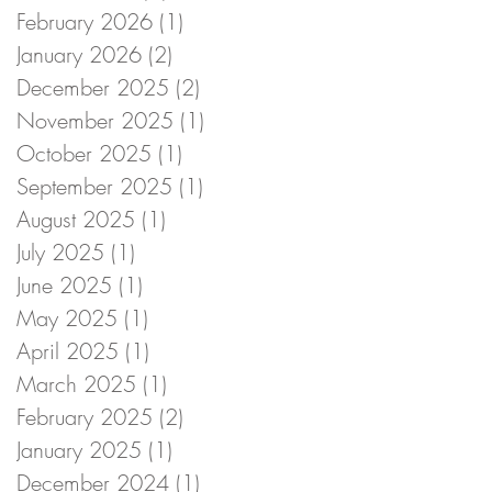
February 2026
(1)
1 post
January 2026
(2)
2 posts
December 2025
(2)
2 posts
November 2025
(1)
1 post
October 2025
(1)
1 post
September 2025
(1)
1 post
August 2025
(1)
1 post
July 2025
(1)
1 post
June 2025
(1)
1 post
May 2025
(1)
1 post
April 2025
(1)
1 post
March 2025
(1)
1 post
February 2025
(2)
2 posts
January 2025
(1)
1 post
December 2024
(1)
1 post