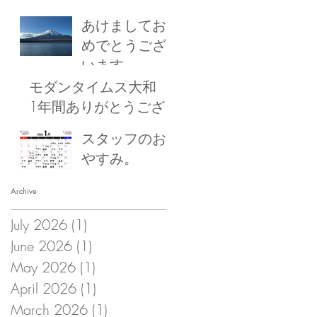
あけましてお
めでとうござ
います
モダンタイムス大和
1年間ありがとうござ
いました！
スタッフのお
やすみ。
Archive
July 2026
(1)
1 post
June 2026
(1)
1 post
May 2026
(1)
1 post
April 2026
(1)
1 post
March 2026
(1)
1 post