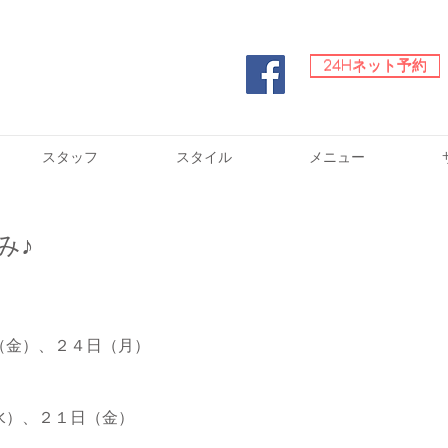
24Hネット予約
24Hネット予約
スタッフ
スタイル
メニュー
み♪
（金）、２４日（月）
水）、２１日（金）