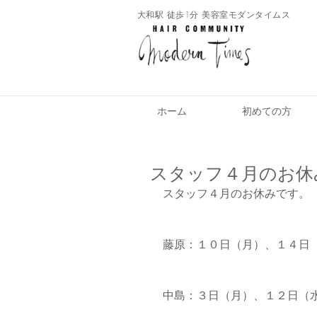
​大和駅 徒歩1分 美容室モダンタイムス
ホーム
初めての方
スタッフ４月のお休
スタッフ４月のお休みです。
藤原：１０日（月）、１４日
中島：３日（月）、１２日（