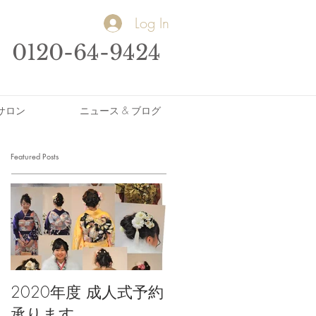
Log In
0120-64-9424
サロン
ニュース & ブログ
Featured Posts
2020年度 成人式予約
承ります