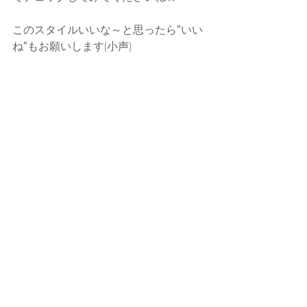
このスタイルいいな～と思ったら″いい
ね″もお願いします(小声)