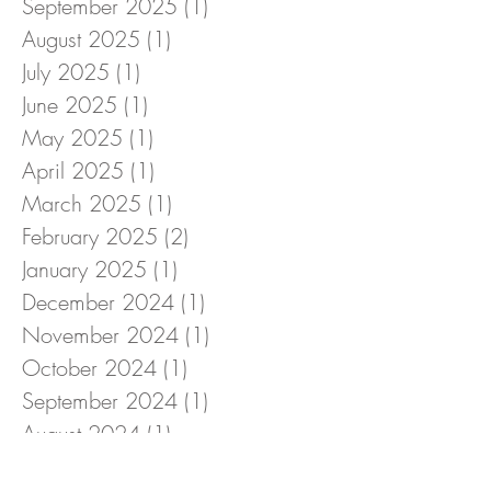
September 2025
(1)
1 post
August 2025
(1)
1 post
July 2025
(1)
1 post
June 2025
(1)
1 post
May 2025
(1)
1 post
April 2025
(1)
1 post
March 2025
(1)
1 post
February 2025
(2)
2 posts
January 2025
(1)
1 post
December 2024
(1)
1 post
November 2024
(1)
1 post
October 2024
(1)
1 post
September 2024
(1)
1 post
August 2024
(1)
1 post
July 2024
(1)
1 post