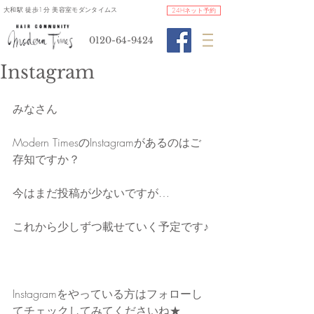
​大和駅 徒歩1分 美容室モダンタイムス
24Hネット予約
0120-64-9424
Instagram
みなさん
Modern TimesのInstagramがあるのはご
存知ですか？
今はまだ投稿が少ないですが…
これから少しずつ載せていく予定です♪
Instagramをやっている方はフォローし
てチェックしてみてくださいね★