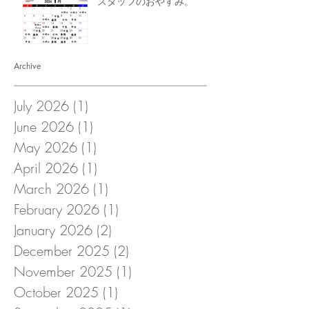
スタッフのおやすみ。
Archive
July 2026
(1)
1 post
June 2026
(1)
1 post
May 2026
(1)
1 post
April 2026
(1)
1 post
March 2026
(1)
1 post
February 2026
(1)
1 post
January 2026
(2)
2 posts
December 2025
(2)
2 posts
November 2025
(1)
1 post
October 2025
(1)
1 post